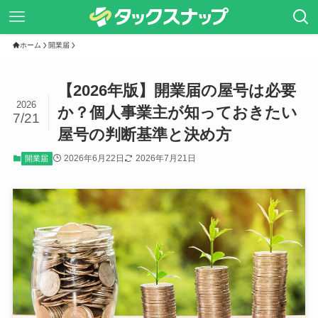
ホーム
開業届
【2026年版】開業届の屋号は必要
2026
か？個人事業主が知っておきたい
7/21
屋号の判断基準と決め方
2026年6月22日
2026年7月21日
開業届