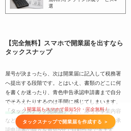
選
【完全無料】スマホで開業届を出すなら
タックスナップ
屋号が決まったら、次は開業届に記入して税務署
へ提出する段階です。とはいえ、書類のどこに何
を書くか迷ったり、青色申告承認申請書まで自分
でそろえたりするのは手間に感じてしまいます。
\ 開業届もスマホで最短5分・完全無料 /
「タックスナップ開業届」
なら、屋号や事業内容
などの質問に答えるだけで、開業届と青色申告承
タックスナップで開業届を作成する ＞
認申請書の両方を最短5分で自動作成できます。