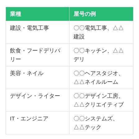
業種
屋号の例
建設・電気工事
〇〇電気工事、△△
建設
飲食・フードデリバ
〇〇キッチン、△△
リー
デリ
美容・ネイル
〇〇ヘアスタジオ、
△△ネイルルーム
デザイン・ライター
〇〇デザイン工房、
△△クリエイティブ
IT・エンジニア
〇〇システムズ、
△△テック