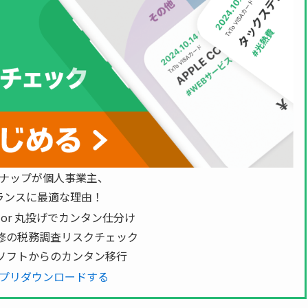
ナップが個人事業主、
ランスに最適な理由！
 or 丸投げでカンタン仕分け
修の税務調査リスクチェック
ソフトからのカンタン移行
プリダウンロードする