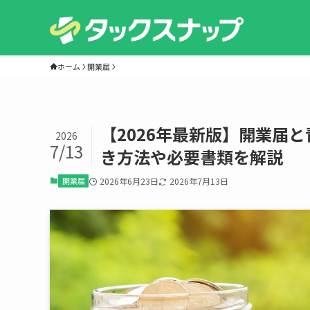
ホーム
開業届
【2026年最新版】開業届
2026
7/13
き方法や必要書類を解説
開業届
2026年6月23日
2026年7月13日