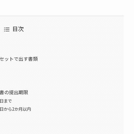
目次
セットで出す書類
書の提出期限
5日まで
日から2か月以内