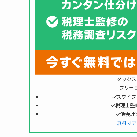
タックス
フリー
スワイプ
税理士監
他会計
無料でア