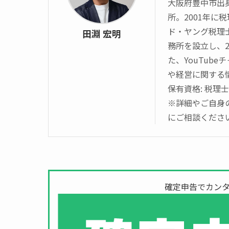
大阪府豊中市出
所。2001年
ド・ヤング税理
田淵 宏明
務所を設立し、20
た、YouTube
や経営に関する
保有資格: 税理士
※詳細やご自身
にご相談くださ
確定申告でカンタ