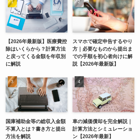
【2026年最新版】医療費控
スマホで確定申告するやり
除はいくらから？計算方法
方｜必要なものから提出ま
と戻ってくる金額を年収別
での手順を初心者向けに解
に解説
説【2026年最新版】
国庫補助金等の総収入金額
車の減価償却を完全解説｜
不算入とは？書き方と提出
計算方法とシミュレーショ
方法を解説
ン【2026年最新】