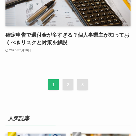
確定申告で還付金が多すぎる？個人事業主が知ってお
くべきリスクと対策を解説
2025年5月19日
1
2
3
人気記事