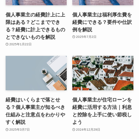
個人事業主の経費計上に上
個人事業主は福利厚生費を
限はある？どこまででき
経費にできる？要件や仕訳
る？経費に計上できるもの
例を解説
とできないものを解説
2025年7月2日
2025年1月22日
経費はいくらまで落とせ
個人事業主が住宅ローンを
る？個人事業主が知るべき
経費に活用する方法｜利息
仕組みと注意点をわかりや
と控除を上手に使い節税し
すく解説
よう
2025年3月7日
2024年12月29日