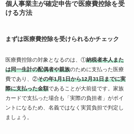
個人事業主が確定申告で医療費控除を受
ける方法
まずは医療費控除を受けられるかチェック
医療費控除の対象となるのは、①
納税者本人また
は同一生計の配偶者や親族
のために支払った医療
費であり、②
その年1月1日から12月31日までに実
際に支払った金額
であることが大前提です。家族
カードで支払った場合も「実際の負担者」がポイ
ントになるため、名義ではなく実質負担で判定し
ましょう。