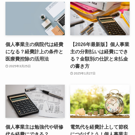
個人事業主の病院代は経費
【2026年最新版】個人事業
になる？経費計上の条件と
主の分割払いは経費にでき
医療費控除の活用法
る？金額別の仕訳と未払金
の書き方
2025年3月25日
2025年1月27日
個人事業主は勉強代や研修
電気代を経費計上して節税
代を経費にできる？
につなげよう！個人事業主