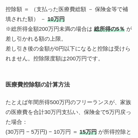
控除額 ＝ （支払った医療費総額 － 保険金等で補
填された額） －
10万円
※総所得金額200万円未満の場合は
総所得の5％
が
差し引かれる額の上限。
差し引き後の金額が0円以下になると控除は受けら
れません。控除限度額は200万円です。
医療費控除額の計算方法
たとえば年間所得500万円のフリーランスが、家族
の医療費を合計30万円支払い、保険金で5万円戻っ
た場合：
(30万円 − 5万円) − 10万円 ＝
15万円
が所得控除と