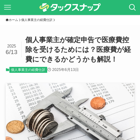
ホーム
個人事業主の経費仕訳
個人事業主が確定申告で医療費控
2025
除を受けるためには？医療費が経
6/13
費にできるかどうかも解説！
2025年6月13日
個人事業主の経費仕訳