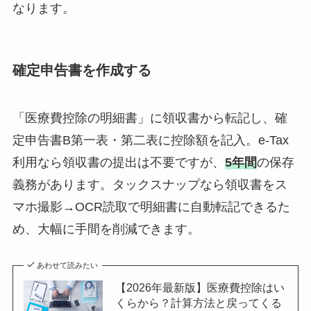
なります。
確定申告書を作成する
「医療費控除の明細書」に領収書から転記し、確
定申告書B第一表・第二表に控除額を記入。e-Tax
利用なら領収書の提出は不要ですが、
5年間
の保存
義務があります。タックスナップなら領収書をス
マホ撮影→OCR読取で明細書に自動転記できるた
め、大幅に手間を削減できます。
あわせて読みたい
【2026年最新版】医療費控除はい
くらから？計算方法と戻ってくる