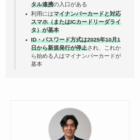
タル連携
の入口がある
利用には
マイナンバーカードと対応
スマホ（またはICカードリーダライ
タ）が基本
ID・パスワード方式は2025年10月1
日から新規発行が停止
され、これか
ら始める人はマイナンバーカードが
基本