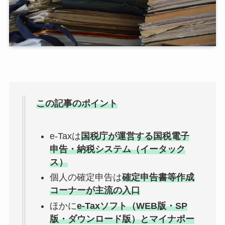
この記事のポイント
e-Taxは
国税庁が運営する国税電子
申告・納税システム（イータック
ス）
個人の確定申告は
確定申告書等作成
コーナーが主流の入口
ほかに
e-Taxソフト（WEB版・SP
版・ダウンロード版）とマイナポー