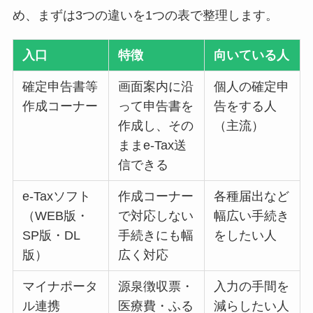
め、まずは3つの違いを1つの表で整理します。
入口
特徴
向いている人
確定申告書等
画面案内に沿
個人の確定申
作成コーナー
って申告書を
告をする人
作成し、その
（主流）
ままe-Tax送
信できる
e-Taxソフト
作成コーナー
各種届出など
（WEB版・
で対応しない
幅広い手続き
SP版・DL
手続きにも幅
をしたい人
版）
広く対応
マイナポータ
源泉徴収票・
入力の手間を
ル連携
医療費・ふる
減らしたい人