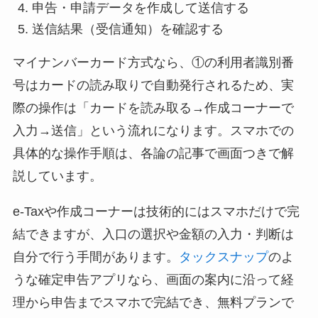
申告・申請データを作成して送信する
送信結果（受信通知）を確認する
マイナンバーカード方式なら、①の利用者識別番
号はカードの読み取りで自動発行されるため、実
際の操作は「カードを読み取る→作成コーナーで
入力→送信」という流れになります。スマホでの
具体的な操作手順は、各論の記事で画面つきで解
説しています。
e-Taxや作成コーナーは技術的にはスマホだけで完
結できますが、入口の選択や金額の入力・判断は
自分で行う手間があります。
タックスナップ
のよ
うな確定申告アプリなら、画面の案内に沿って経
理から申告までスマホで完結でき、無料プランで