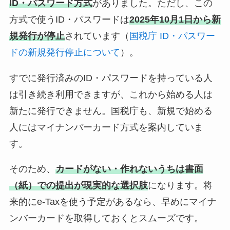
ID・パスワード方式
がありました。ただし、この
方式で使うID・パスワードは
2025年10月1日から新
規発行が停止
されています（
国税庁 ID・パスワー
ドの新規発行停止について
）。
すでに発行済みのID・パスワードを持っている人
は引き続き利用できますが、これから始める人は
新たに発行できません。国税庁も、新規で始める
人にはマイナンバーカード方式を案内していま
す。
そのため、
カードがない・作れないうちは書面
（紙）での提出が現実的な選択肢
になります。将
来的にe-Taxを使う予定があるなら、早めにマイナ
ンバーカードを取得しておくとスムーズです。