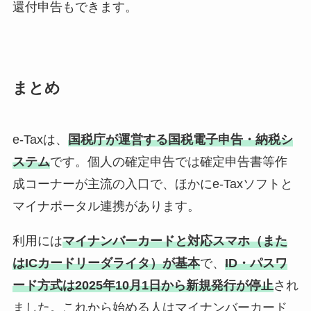
還付申告もできます。
まとめ
e-Taxは、
国税庁が運営する国税電子申告・納税シ
ステム
です。個人の確定申告では確定申告書等作
成コーナーが主流の入口で、ほかにe-Taxソフトと
マイナポータル連携があります。
利用には
マイナンバーカードと対応スマホ（また
はICカードリーダライタ）が基本
で、
ID・パスワ
ード方式は2025年10月1日から新規発行が停止
され
ました。これから始める人はマイナンバーカード