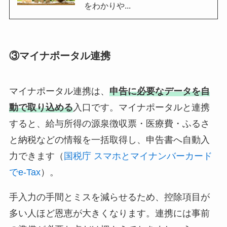
をわかりや...
③マイナポータル連携
マイナポータル連携は、
申告に必要なデータを自
動で取り込める
入口です。マイナポータルと連携
すると、給与所得の源泉徴収票・医療費・ふるさ
と納税などの情報を一括取得し、申告書へ自動入
力できます（
国税庁 スマホとマイナンバーカード
でe-Tax
）。
手入力の手間とミスを減らせるため、控除項目が
多い人ほど恩恵が大きくなります。連携には事前