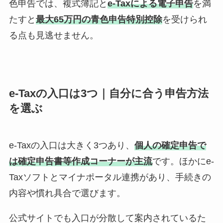
色申告では、複式簿記と
e-Taxによる電子申告
を満
たすと
最大65万円の青色申告特別控除
を受けられ
る点も見逃せません。
e-Taxの入口は3つ｜自分に合う申告方法
を選ぶ
e-Taxの入口は大きく3つあり、
個人の確定申告で
は確定申告書等作成コーナーが主流
です。ほかにe-
Taxソフトとマイナポータル連携があり、手続きの
内容や慣れ具合で選びます。
公式サイトでも入口が分散して案内されているた