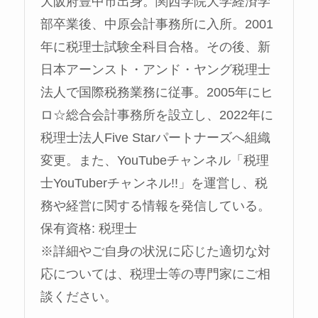
大阪府豊中市出身。関西学院大学経済学
部卒業後、中原会計事務所に入所。2001
年に税理士試験全科目合格。その後、新
日本アーンスト・アンド・ヤング税理士
法人で国際税務業務に従事。2005年にヒ
ロ☆総合会計事務所を設立し、2022年に
税理士法人Five Starパートナーズへ組織
変更。また、YouTubeチャンネル「税理
士YouTuberチャンネル!!」を運営し、税
務や経営に関する情報を発信している。
保有資格: 税理士
※詳細やご自身の状況に応じた適切な対
応については、税理士等の専門家にご相
談ください。