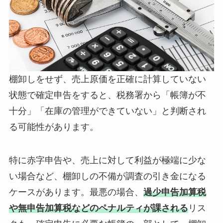
棚卸しをせず、売上原価を正確に計算していない
状態で確定申告をすると、税務署から「帳簿が不
十分」「在庫の管理ができていない」と判断され
る可能性があります。
特に赤字申告や、売上に対して利益が極端に少な
い場合など、棚卸しの不備が調査の引き金になる
ケースがあります。最悪の場合、
過少申告加算税
や無申告加算税などのペナルティが課される
リス