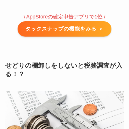
\ AppStoreの確定申告アプリで1位 /
タックスナップの機能をみる ＞
せどりの棚卸しをしないと税務調査が入
る！？