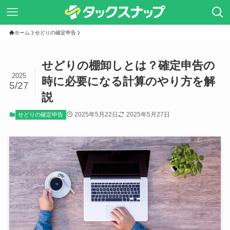
ホーム
せどりの確定申告
せどりの棚卸しとは？確定申告の
2025
時に必要になる計算のやり方を解
5/27
説
2025年5月22日
2025年5月27日
せどりの確定申告