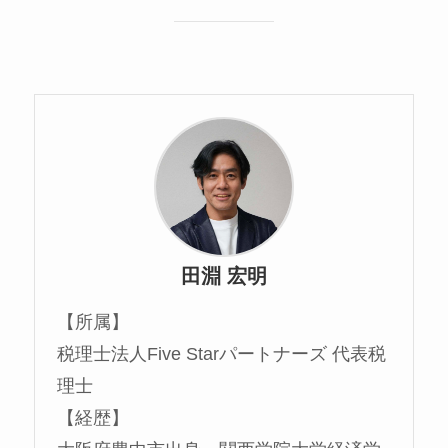
田淵 宏明
【所属】
税理士法人Five Starパートナーズ 代表税
理士
【経歴】