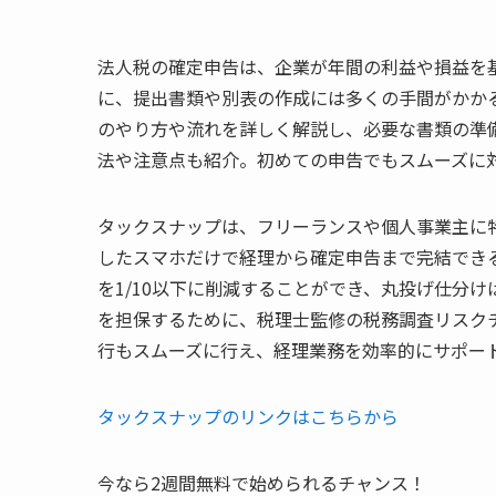
法人税の確定申告は、企業が年間の利益や損益を
に、提出書類や別表の作成には多くの手間がかか
のやり方や流れを詳しく解説し、必要な書類の準
法や注意点も紹介。初めての申告でもスムーズに
タックスナップは、フリーランスや個人事業主に特
したスマホだけで経理から確定申告まで完結でき
を1/10以下に削減することができ、丸投げ仕分け
を担保するために、税理士監修の税務調査リスク
行もスムーズに行え、経理業務を効率的にサポー
タックスナップのリンクはこちらから
今なら2週間無料で始められるチャンス！