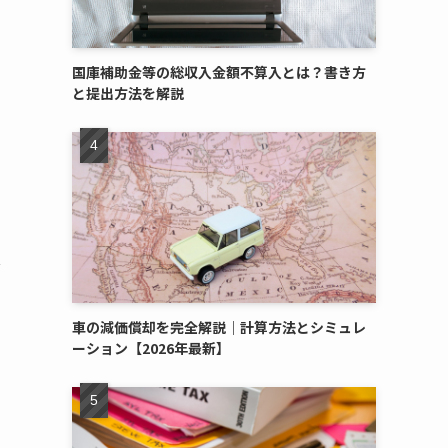
国庫補助金等の総収入金額不算入とは？書き方
と提出方法を解説
心
車の減価償却を完全解説｜計算方法とシミュレ
ーション【2026年最新】