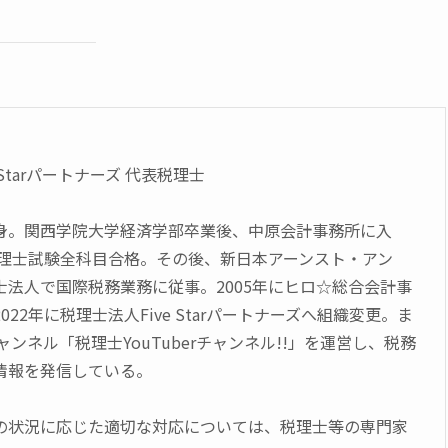
 Starパートナーズ 代表税理士
身。関西学院大学経済学部卒業後、中原会計事務所に入
に税理士試験全科目合格。その後、新日本アーンスト・アン
士法人で国際税務業務に従事。2005年にヒロ☆総合会計事
22年に税理士法人Five Starパートナーズへ組織変更。ま
チャンネル「税理士YouTuberチャンネル!!」を運営し、税務
情報を発信している。
の状況に応じた適切な対応については、税理士等の専門家