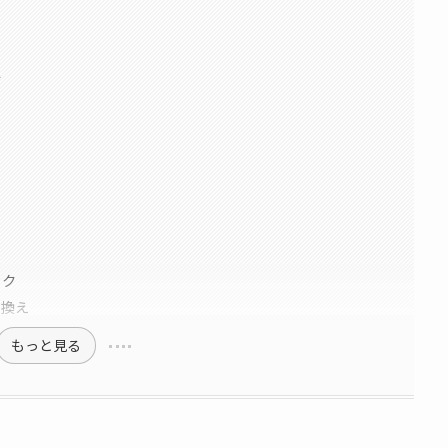
て
ック
り換え
もっと見る