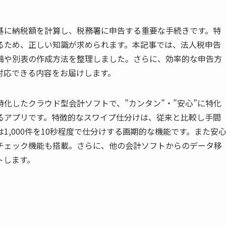
基に納税額を計算し、税務署に申告する重要な手続きです。特
るため、正しい知識が求められます。本記事では、法人税申告
備や別表の作成方法を整理しました。さらに、効率的な申告方
対応できる内容をお届けします。
化したクラウド型会計ソフトで、”カンタン”・”安心”に特化
るアプリです。特徴的なスワイプ仕分けは、従来と比較し手間
は1,000件を10秒程度で仕分けする画期的な機能です。また安
チェック機能も搭載。さらに、他の会計ソフトからのデータ移
トします。