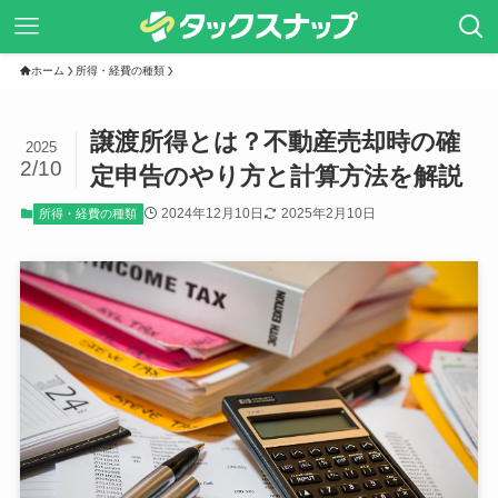
ホーム
所得・経費の種類
譲渡所得とは？不動産売却時の確
2025
2/10
定申告のやり方と計算方法を解説
2024年12月10日
2025年2月10日
所得・経費の種類