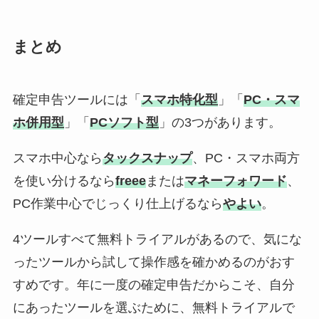
まとめ
確定申告ツールには「
スマホ特化型
」「
PC・スマ
ホ併用型
」「
PCソフト型
」の3つがあります。
スマホ中心なら
タックスナップ
、PC・スマホ両方
を使い分けるなら
freee
または
マネーフォワード
、
PC作業中心でじっくり仕上げるなら
やよい
。
4ツールすべて無料トライアルがあるので、気にな
ったツールから試して操作感を確かめるのがおす
すめです。年に一度の確定申告だからこそ、自分
にあったツールを選ぶために、無料トライアルで