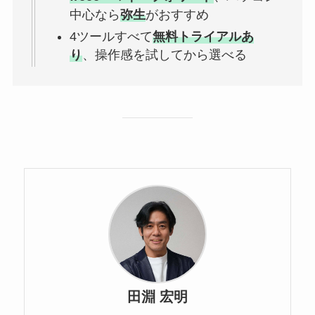
中心なら
弥生
がおすすめ
4ツールすべて
無料トライアルあ
り
、操作感を試してから選べる
田淵 宏明