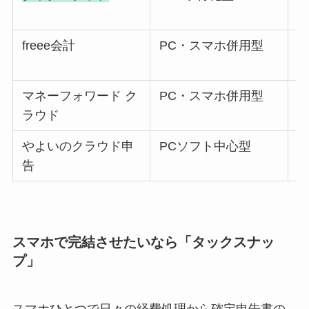
freee会計
PC・スマホ併用型
9
マネーフォワード ク
PC・スマホ併用型
9
ラウド
やよいのクラウド申
PCソフト中心型
9
告
スマホで完結させたいなら「タックスナッ
プ」
スマホひとつで日々の経費処理から確定申告書の