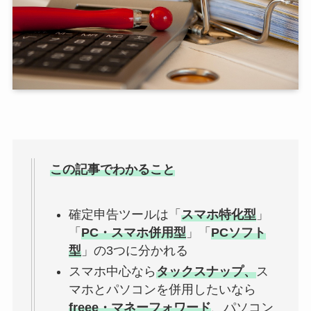
この記事でわかること
確定申告ツールは「
スマホ特化型
」
「
PC・スマホ併用型
」「
PCソフト
型
」の3つに分かれる
スマホ中心なら
タックスナップ、
ス
マホとパソコンを併用したいなら
freee・マネーフォワード
、パソコン