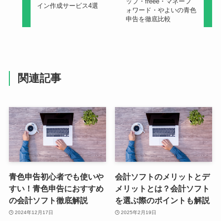
ップ・freee・マネーフ
イン作成サービス4選
ォワード・やよいの青色
申告を徹底比較
関連記事
青色申告初心者でも使いや
会計ソフトのメリットとデ
すい！青色申告におすすめ
メリットとは？会計ソフト
の会計ソフト徹底解説
を選ぶ際のポイントも解説
2024年12月17日
2025年2月19日