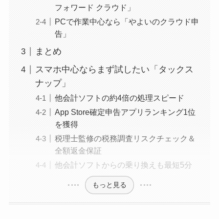
フォワード クラウド」
PCで作業中心なら「やよいのクラウド申
告」
まとめ
スマホ中心ならまず試したい「タックス
ナップ」
他会計ソフトの約4倍の処理スピード
App Store確定申告アプリランキング1位
を獲得
税理士監修の税務調査リスクチェック＆
全額返金保証
他会計ソフトからの乗り換えも最短5分
もっと見る