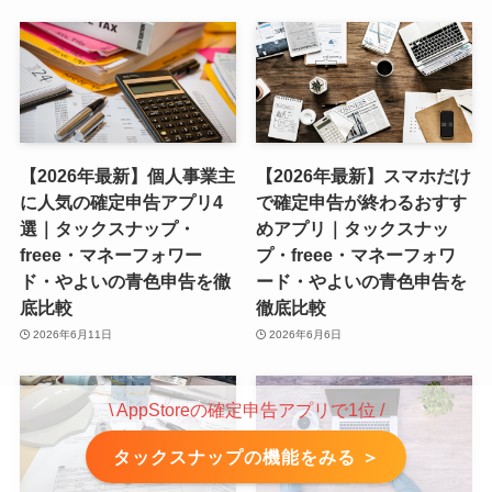
【2026年最新】個人事業主
【2026年最新】スマホだけ
に人気の確定申告アプリ4
で確定申告が終わるおすす
選｜タックスナップ・
めアプリ｜タックスナッ
freee・マネーフォワー
プ・freee・マネーフォワ
ド・やよいの青色申告を徹
ード・やよいの青色申告を
底比較
徹底比較
2026年6月11日
2026年6月6日
\ AppStoreの確定申告アプリで1位 /
タックスナップの機能をみる ＞