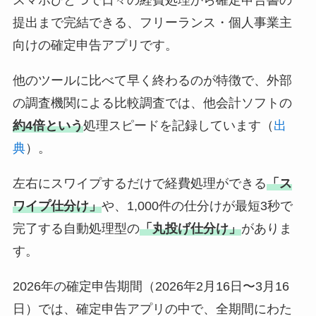
提出まで完結できる、フリーランス・個人事業主
向けの確定申告アプリです。
他のツールに比べて早く終わるのが特徴で、外部
の調査機関による比較調査では、他会計ソフトの
約4倍という
処理スピードを記録しています（
出
典
）。
左右にスワイプするだけで経費処理ができる
「ス
ワイプ仕分け」
や、1,000件の仕分けが最短3秒で
完了する自動処理型の
「丸投げ仕分け」
がありま
す。
2026年の確定申告期間（2026年2月16日〜3月16
日）では、確定申告アプリの中で、全期間にわた