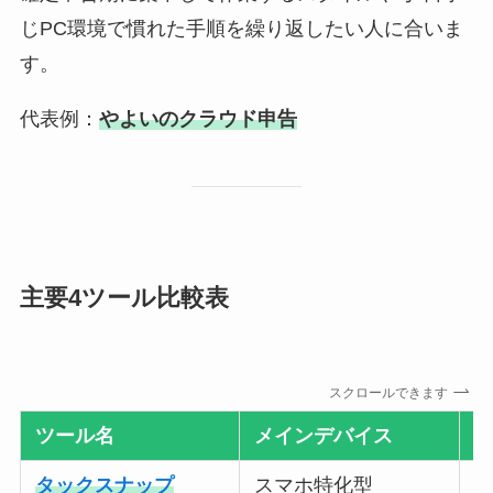
じPC環境で慣れた手順を繰り返したい人に合いま
す。
代表例：
やよいのクラウド申告
主要4ツール比較表
スクロールできます
ツール名
メインデバイス
タックスナップ
スマホ特化型
9