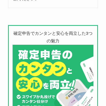
確定申告でカンタンと安心を両立した3つ
の魅力