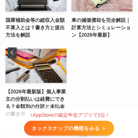
国庫補助金等の総収入金額
車の減価償却を完全解説｜
不算入とは？書き方と提出
計算方法とシミュレーショ
方法を解説
ン【2026年最新】
【2026年最新版】個人事業
主の分割払いは経費にでき
る？金額別の仕訳と未払金
の書き方
\ AppStoreの確定申告アプリで1位 /
タックスナップの機能をみる ＞
検索