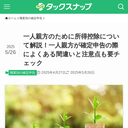
ホーム
職業別の確定申告
一人親方のために所得控除につい
て解説！一人親方が確定申告の際
2025
5/26
によくある間違いと注意点も要チ
ェック
2025年4月27日
2025年5月26日
職業別の確定申告