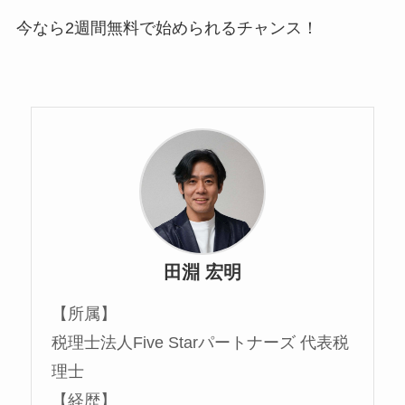
今なら2週間無料で始められるチャンス！
田淵 宏明
【所属】
税理士法人Five Starパートナーズ 代表税
理士
【経歴】