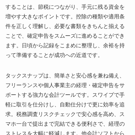
することは、節税につながり、手元に残る資金を
増やす大きなポイントです。控除の種類や適用条
件を正しく理解し、必要な書類をきちんと揃える
ことで、確定申告をスムーズに進めることができ
ます。日頃から記録をこまめに整理し、余裕を持
って準備することが成功への近道です。
タックスナップは、簡単さと安心感を兼ね備え、
フリーランスや個人事業主の経理・確定申告をサ
ポートする強力な会計ツールです。スワイプで手
軽に取引を仕分けし、自動仕分けで更に効率を追
求。税務調査リスクチェックで安心感を高め、ス
マホ一台で提出まで完結できる便利さで、経理の
ストレスを大幅に軽減します。他会計ソフトから