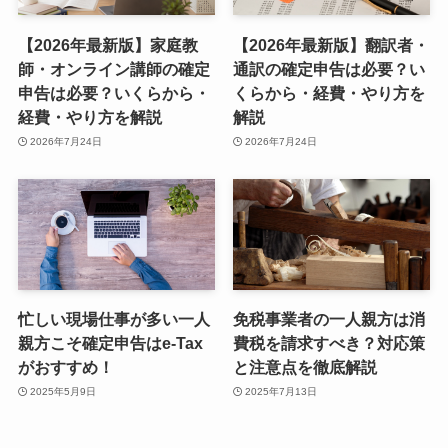
【2026年最新版】家庭教
【2026年最新版】翻訳者・
師・オンライン講師の確定
通訳の確定申告は必要？い
申告は必要？いくらから・
くらから・経費・やり方を
経費・やり方を解説
解説
2026年7月24日
2026年7月24日
忙しい現場仕事が多い一人
免税事業者の一人親方は消
親方こそ確定申告はe-Tax
費税を請求すべき？対応策
がおすすめ！
と注意点を徹底解説
2025年5月9日
2025年7月13日