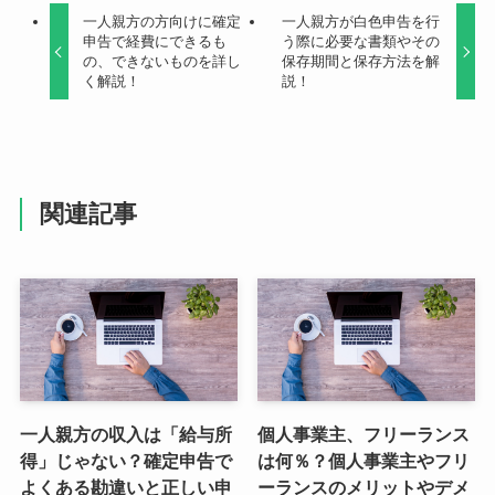
一人親方の方向けに確定
一人親方が白色申告を行
申告で経費にできるも
う際に必要な書類やその
の、できないものを詳し
保存期間と保存方法を解
く解説！
説！
関連記事
一人親方の収入は「給与所
個人事業主、フリーランス
得」じゃない？確定申告で
は何％？個人事業主やフリ
よくある勘違いと正しい申
ーランスのメリットやデメ