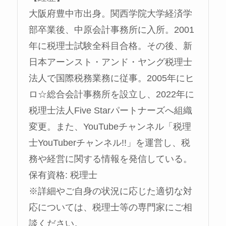
大阪府豊中市出身。関西学院大学経済学
部卒業後、中原会計事務所に入所。2001
年に税理士試験全科目合格。その後、新
日本アーンスト・アンド・ヤング税理士
法人で国際税務業務に従事。2005年にヒ
ロ☆総合会計事務所を設立し、2022年に
税理士法人Five Starパートナーズへ組織
変更。また、YouTubeチャンネル「税理
士YouTuberチャンネル!!」を運営し、税
務や経営に関する情報を発信している。
保有資格: 税理士
※詳細やご自身の状況に応じた適切な対
応については、税理士等の専門家にご相
談ください。