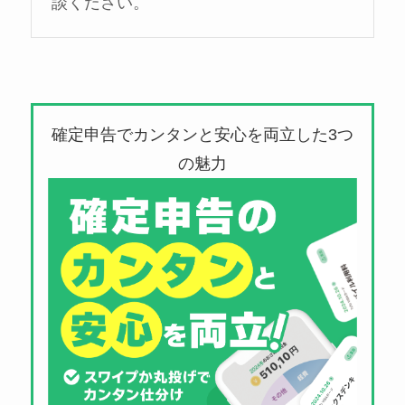
談ください。
確定申告でカンタンと安心を両立した3つ
の魅力