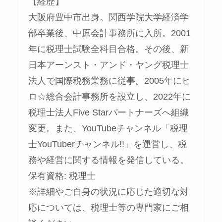
【経歴】
大阪府豊中市出身。関西学院大学経済学
部卒業後、中原会計事務所に入所。2001
年に税理士試験全科目合格。その後、新
日本アーンスト・アンド・ヤング税理士
法人で国際税務業務に従事。2005年にヒ
ロ☆総合会計事務所を設立し、2022年に
税理士法人Five Starパートナーズへ組織
変更。また、YouTubeチャンネル「税理
士YouTuberチャンネル!!」を運営し、税
務や経営に関する情報を発信している。
保有資格: 税理士
※詳細やご自身の状況に応じた適切な対
応については、税理士等の専門家にご相