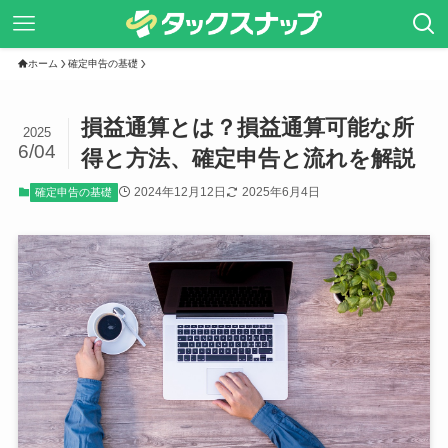
ホーム
確定申告の基礎
損益通算とは？損益通算可能な所
2025
6/04
得と方法、確定申告と流れを解説
2024年12月12日
2025年6月4日
確定申告の基礎