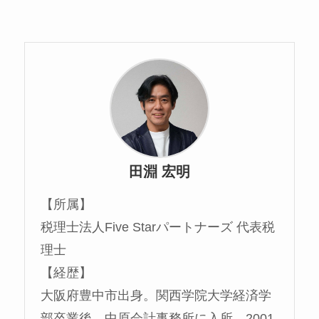
田淵 宏明
【所属】
税理士法人Five Starパートナーズ 代表税
理士
【経歴】
大阪府豊中市出身。関西学院大学経済学
部卒業後、中原会計事務所に入所。2001