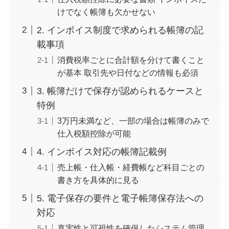
けでなく帳簿も欠かせない
2. インボイス制度で求められる帳簿の記
載事項
消費税率ごとに合計額を分けて書くこと
が基本 取引先や日付などの情報も必須
3. 帳簿だけで保存が認められるケースと
特例
3万円未満など、一部の場合は帳簿のみで
仕入税額控除が可能
4. インボイス対応の帳簿記載例
売上帳・仕入帳・経費帳など科目ごとの
書き方を具体的に見る
5. 電子保存の要件と電子帳簿保存法への
対応
真実性と可視性を確保したシステム管理