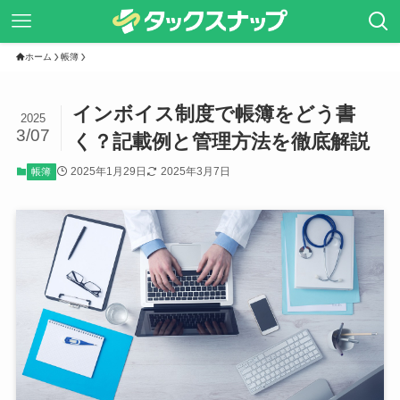
ホーム
帳簿
インボイス制度で帳簿をどう書
2025
3/07
く？記載例と管理方法を徹底解説
2025年1月29日
2025年3月7日
帳簿