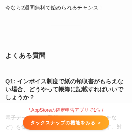
今なら2週間無料で始められるチャンス！
よくある質問
Q1: インボイス制度で紙の領収書がもらえな
い場合、どうやって帳簿に記載すればいいで
しょうか？
\ AppStoreの確定申告アプリで1位 /
電子データとして受領したインボイス（PDFな
タックスナップの機能をみる ＞
ど）を保存し、その情報を帳簿に転記します。対