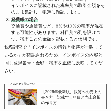
インボイスに記載された税率別の取引金額をそ
のまま集計し、帳簿に転記します。
経費帳の場合
交通費や通信費など、8％や10％の税率が混在
する可能性があります。科目別の列を設けつ
つ、税率ごとの金額を記載すると便利です。
税務調査で「インボイスの情報と帳簿が一致して
いるか」が確認されるため、インボイスの内容と
同じ登録番号・金額・税率を正確に反映してくだ
さい。
あわせて読みたい
【2026年最新版】帳簿への売上の
書き方｜記載する項目と売上台帳
の作り方