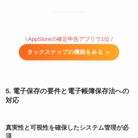
\ AppStoreの確定申告アプリで1位 /
タックスナップの機能をみる ＞
5. 電子保存の要件と電子帳簿保存法への
対応
真実性と可視性を確保したシステム管理が必
須