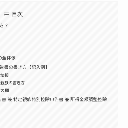
目次
き？
の全体像
告書の書き方【記入例】
本情報
養親族の書き方
生の欄
告書 兼 特定親族特別控除申告書 兼 所得金額調整控除