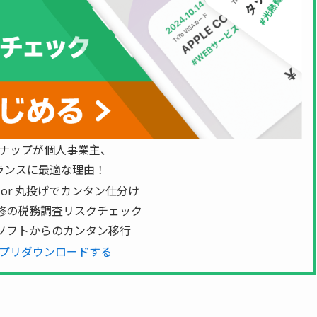
ナップが個人事業主、
ランスに最適な理由！
 or 丸投げでカンタン仕分け
修の税務調査リスクチェック
ソフトからのカンタン移行
プリダウンロードする