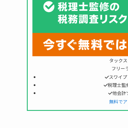
タックス
フリー
スワイプ
税理士監
他会計
無料でア