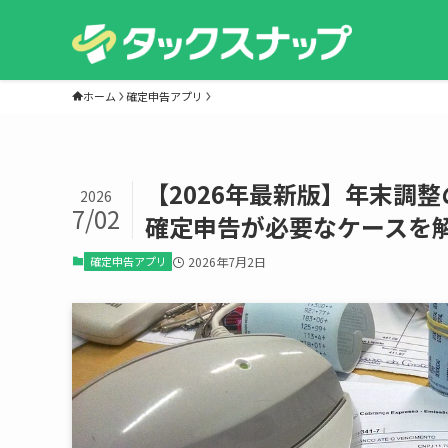
ホーム
確定申告アプリ
【2026年最新版】年末調
2026
7/02
確定申告が必要なケースを
確定申告アプリ
2026年7月2日