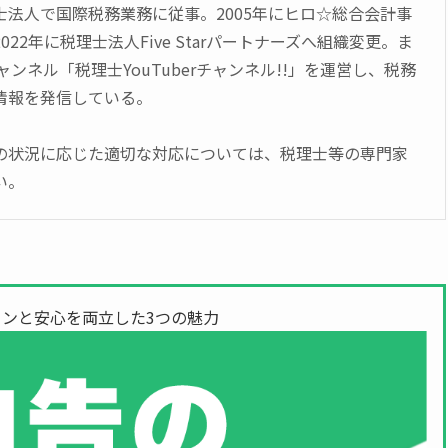
士法人で国際税務業務に従事。2005年にヒロ☆総合会計事
22年に税理士法人Five Starパートナーズへ組織変更。ま
チャンネル「税理士YouTuberチャンネル!!」を運営し、税務
情報を発信している。
の状況に応じた適切な対応については、税理士等の専門家
い。
ンと安心を両立した3つの魅力