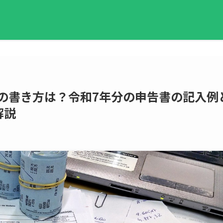
整の書き方は？令和7年分の申告書の記入例
解説