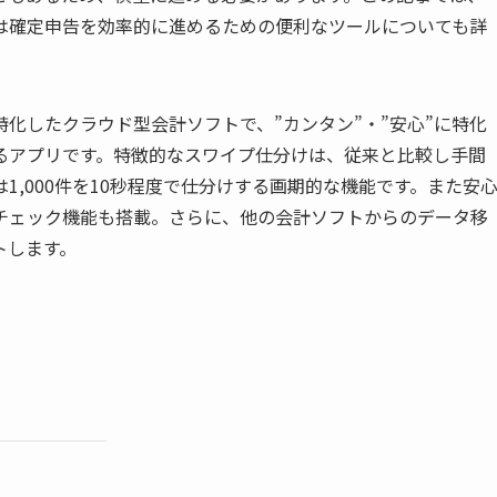
は確定申告を効率的に進めるための便利なツールについても詳
化したクラウド型会計ソフトで、”カンタン”・”安心”に特化
るアプリです。特徴的なスワイプ仕分けは、従来と比較し手間
は1,000件を10秒程度で仕分けする画期的な機能です。また安
チェック機能も搭載。さらに、他の会計ソフトからのデータ移
トします。