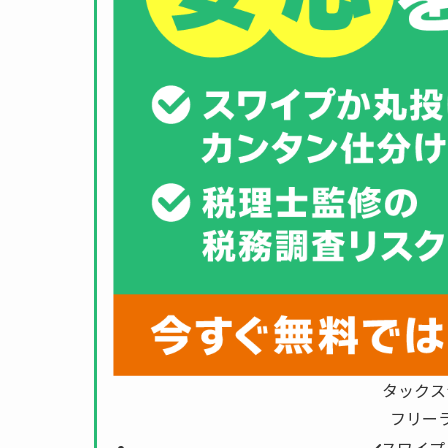
タックス
フリー