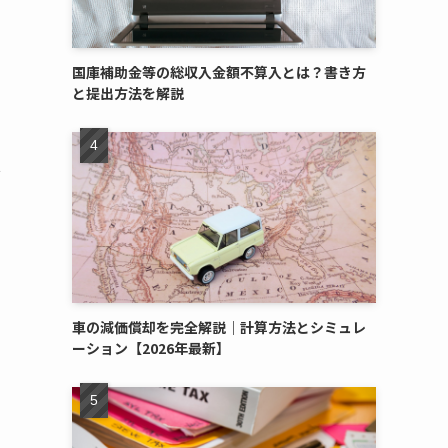
国庫補助金等の総収入金額不算入とは？書き方
と提出方法を解説
心
車の減価償却を完全解説｜計算方法とシミュレ
ーション【2026年最新】