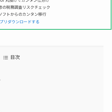
 or 丸投げでカンタン仕分け
修の税務調査リスクチェック
ソフトからのカンタン移行
プリダウンロードする
目次
方