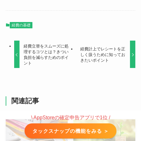
経費の基礎
経費立替をスムーズに処
経費計上でレシートを正
理するコツとは？きつい
しく扱うために知ってお
負担を減らすためのポイ
きたいポイント
ント
関連記事
\ AppStoreの確定申告アプリで1位 /
タックスナップの機能をみる ＞