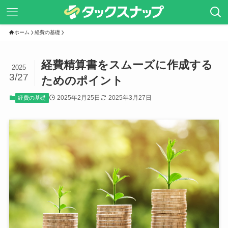
ホーム
経費の基礎
経費精算書をスムーズに作成する
2025
3/27
ためのポイント
2025年2月25日
2025年3月27日
経費の基礎