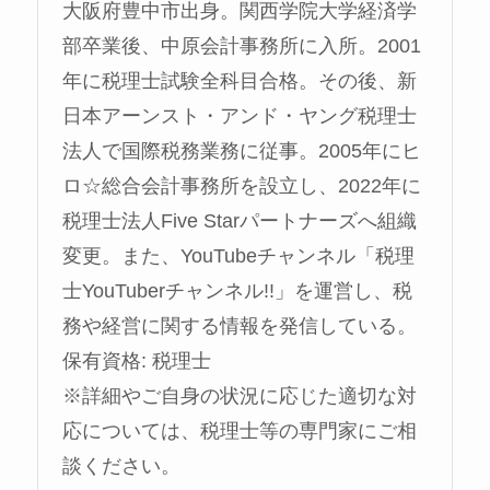
大阪府豊中市出身。関西学院大学経済学
部卒業後、中原会計事務所に入所。2001
年に税理士試験全科目合格。その後、新
日本アーンスト・アンド・ヤング税理士
法人で国際税務業務に従事。2005年にヒ
ロ☆総合会計事務所を設立し、2022年に
税理士法人Five Starパートナーズへ組織
変更。また、YouTubeチャンネル「税理
士YouTuberチャンネル!!」を運営し、税
務や経営に関する情報を発信している。
保有資格: 税理士
※詳細やご自身の状況に応じた適切な対
応については、税理士等の専門家にご相
談ください。