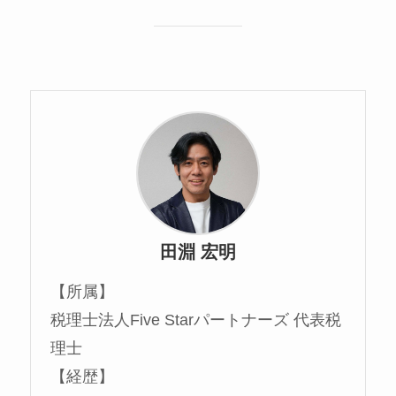
田淵 宏明
【所属】
税理士法人Five Starパートナーズ 代表税
理士
【経歴】