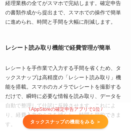
経理業務の全てがスマホで完結します。確定申告
の書類作成から提出まで、スマホでの操作で簡単
に進められ、時間と手間を大幅に削減します。
レシート読み取り機能で経費管理が簡単
レシートを手作業で入力する手間を省くため、タ
ックスナップは高精度の「レシート読み取り」機
能を搭載。スマホのカメラでレシートを撮影する
だけで、瞬時に必要な情報を読み取り、データを
自動で整理して仕訳に反映させます。これによ
\ AppStoreの確定申告アプリで1位 /
り、経費入力のミスを減らし、時間を節約できま
タックスナップの機能をみる ＞
す。