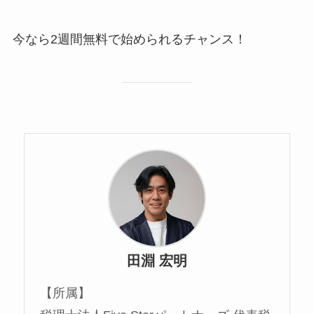
今なら2週間無料で始められるチャンス！
田淵 宏明
【所属】