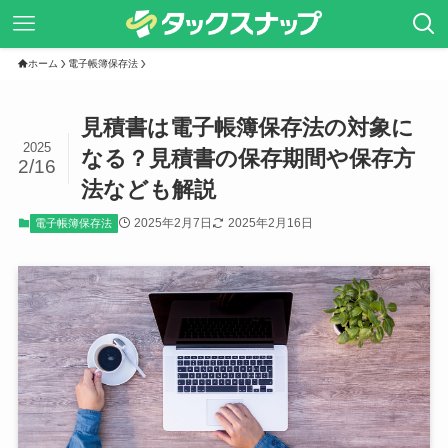
ホーム
電子帳簿保存法
見積書は電子帳簿保存法の対象に
2025
なる？見積書の保存期間や保存方
2/16
法なども解説
2025年2月7日
2025年2月16日
電子帳簿保存法