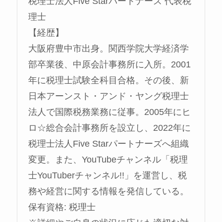
税理士法人Five Starパートナーズ 代表税
理士
【経歴】
大阪府豊中市出身。関西学院大学経済学
部卒業後、中原会計事務所に入所。2001
年に税理士試験全科目合格。その後、新
日本アーンスト・アンド・ヤング税理士
法人で国際税務業務に従事。2005年にヒ
ロ☆総合会計事務所を設立し、2022年に
税理士法人Five Starパートナーズへ組織
変更。また、YouTubeチャンネル「税理
士YouTuberチャンネル!!」を運営し、税
務や経営に関する情報を発信している。
保有資格: 税理士