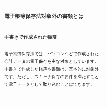
電子帳簿保存法対象外の書類とは
手書きで作成された帳簿
電子帳簿保存法では、パソコンなどで作成された
会計データの電子保存を主な対象としています。
手書きで作成した帳簿や書類は、基本的に対象外
です。ただし、スキャナ保存の要件を満たすこと
で電子データとして取り込むことはできます。