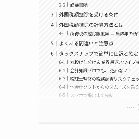
必要書類
外国税額控除を受ける条件
外国税額控除の計算方法とは
所得税の控除限度額 ＝ 当該年の所
よくある間違いと注意点
タックスナップで簡単に仕訳と確定
丸投げ仕分け & 業界最速スワイプ
会計知識ゼロでも、 迷わない！
税理士監修の税務調査リスクチェ
他会計ソフトからのスムーズな乗
スマホで提出まで完結