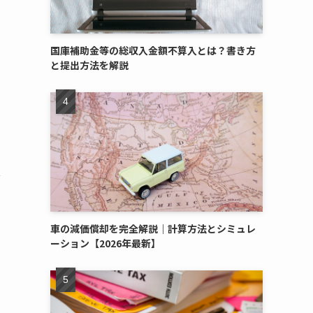
国庫補助金等の総収入金額不算入とは？書き方
と提出方法を解説
心
車の減価償却を完全解説｜計算方法とシミュレ
ーション【2026年最新】