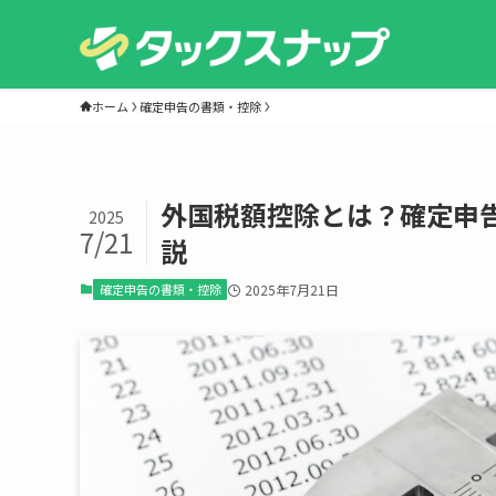
ホーム
確定申告の書類・控除
外国税額控除とは？確定申
2025
7/21
説
確定申告の書類・控除
2025年7月21日