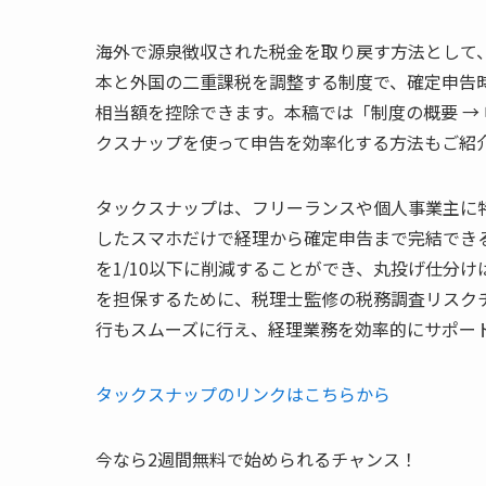
海外で源泉徴収された税金を取り戻す方法として
本と外国の二重課税を調整する制度で、確定申告
相当額を控除できます。本稿では「制度の概要 → 
クスナップを使って申告を効率化する方法もご紹
タックスナップは、フリーランスや個人事業主に特
したスマホだけで経理から確定申告まで完結でき
を1/10以下に削減することができ、丸投げ仕分け
を担保するために、税理士監修の税務調査リスク
行もスムーズに行え、経理業務を効率的にサポー
タックスナップのリンクはこちらから
今なら2週間無料で始められるチャンス！