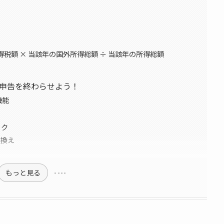
得税額 × 当該年の国外所得総額 ÷ 当該年の所得総額
申告を終わらせよう！
機能
ック
り換え
もっと見る