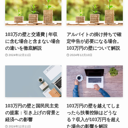
103万の壁と交通費 | 年収
アルバイトの掛け持ちで確
に含む場合と含まない場合
定申告が必要になる場合。
の違いを徹底解説
103万円の壁について解説
2024年12月11日
2024年12月10日
103万円の壁と国民民主党
103万円の壁を越えてしま
の提案：引き上げの背景と
ったら扶養控除はどうな
経済への影響
る？収入が103万円を超え
た場合の影響を解説
2024年12月11日