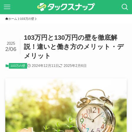
ホーム
103万の壁
103万円と130万円の壁を徹底解
2025
説！違いと働き方のメリット・デ
2/06
メリット
2024年12月11日
2025年2月6日
103万の壁