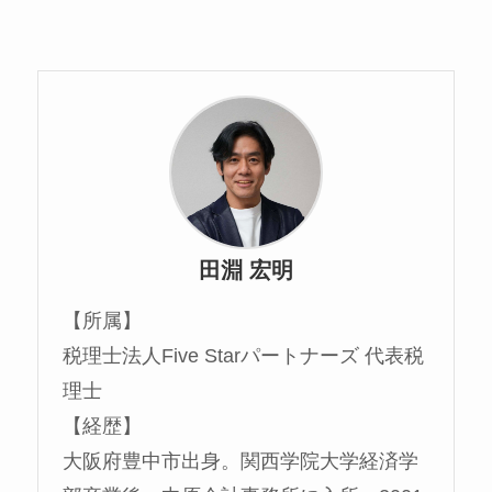
田淵 宏明
【所属】
税理士法人Five Starパートナーズ 代表税
理士
【経歴】
大阪府豊中市出身。関西学院大学経済学