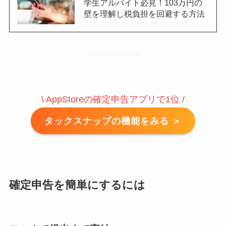
学生アルバイト必見！103万円の
壁を理解し税負担を回避する方法
\ AppStoreの確定申告アプリで1位 /
タックスナップの機能をみる ＞
確定申告を簡単にするには