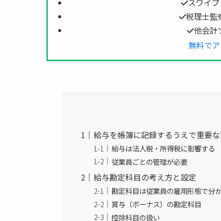
スワイプ
税理士監
他会計
無料でア
給与を帳簿に記録するうえで重要な
給与は法人税・所得税に影響する
従業員ごとの管理が必要
給与勘定科目の考え方と設定
勘定科目は従業員の雇用形態で分
賞与（ボーナス）の勘定科目
控除科目の扱い