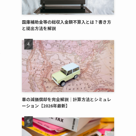
国庫補助金等の総収入金額不算入とは？書き方
と提出方法を解説
心
車の減価償却を完全解説｜計算方法とシミュレ
ーション【2026年最新】