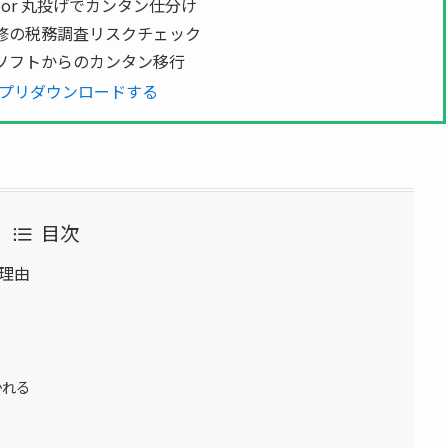
 or 丸投げでカンタン仕分け
修の税務調査リスクチェック
ソフトからのカンタン移行
プリダウンロードする
目次
理由
かれる