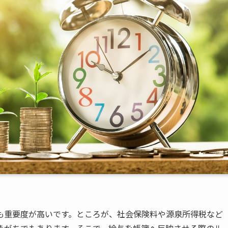
も重要度が高いです。ところが、社会保険料や源泉所得税など
きがちでもあります。そこで、給与を帳簿へ反映させる際のル