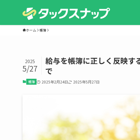
ホーム
帳簿
給与を帳簿に正しく反映す
2025
5/27
で
帳簿
2025年2月24日
2025年5月27日