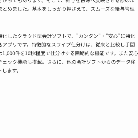
まとめました。基本をしっかり押さえて、スムーズな給与管理
化したクラウド型会計ソフトで、”カンタン”・”安心”に特化
るアプリです。特徴的なスワイプ仕分けは、従来と比較し手間
は1,000件を10秒程度で仕分けする画期的な機能です。また安
チェック機能も搭載。さらに、他の会計ソフトからのデータ移
トします。