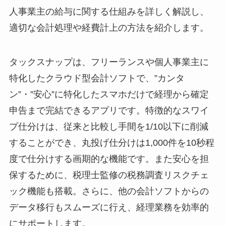
人事業主の給与に関する仕組みを詳しく解説し、
適切な会計処理や経費計上の方法を紹介します。
タックスナップは、フリーランスや個人事業主に
特化したクラウド型会計ソフトで、”カンタ
ン”・”安心”に特化したスマホだけで経理から確定
申告まで完結できるアプリです。特徴的なスワイ
プ仕分けは、従来と比較し手間を1/10以下に削減
することができ、丸投げ仕分けは1,000件を10秒程
度で仕分けする画期的な機能です。また安心を担
保するために、税理士監修の税務調査リスクチェ
ック機能も搭載。さらに、他の会計ソフトからの
データ移行もスムーズに行え、経理業務を効率的
にサポートします。