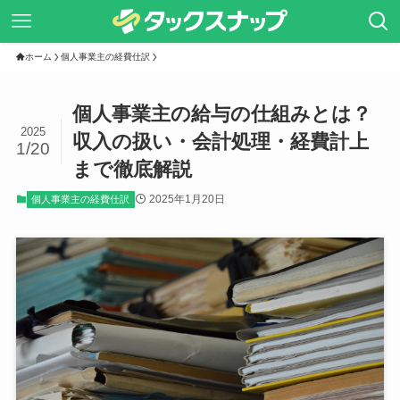
ホーム
個人事業主の経費仕訳
個人事業主の給与の仕組みとは？
2025
収入の扱い・会計処理・経費計上
1/20
まで徹底解説
2025年1月20日
個人事業主の経費仕訳